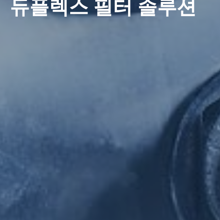
듀플렉스 필터 솔루션