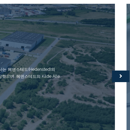
 회사는 헤덴스테드(Hedensted)의
했으며, 헤덴스테드의 Kilde Allé